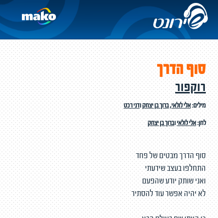
סוף הדרך
רוקפור
מילים:
אלי לולאי
,
ברוך בן יצחק
ו
דני רכט
לחן:
אלי לולאי
ו
ברוך בן יצחק
סוף הדרך מבטים של פחד
התחלפו בעצב שידעתי
ואני שותק יודע שהפעם
לא יהיה אפשר עוד להסתיר