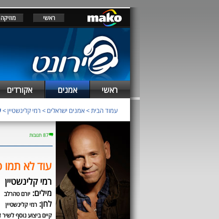
ראשי
מוזיקה
ראשי
אמנים
אקורדים
עמוד הבית
>
אמנים ישראלים
>
רמי קלינשטיין
>
ע
87 תגובות
עוד לא תמו כ
רמי קלינשטיין
מילים:
יורם טהרלב
לחן:
רמי קלינשטיין
קיים ביצוע נוסף לשיר ז