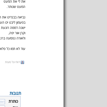
את לי את המעט
המעט שנותר.
נביאה בבגדינו את ר
בפעמון ליבנו יכו הע
ישנה דממה רוגעת
וקרן אור יפה,
ולאורה נפסעה ברגל
עוד לא תמו כל פלאיי
דווח על טעות
תגובות
כותרת