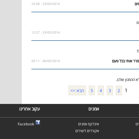
23/05/2014 - 16:58
ם
23/05/2014 - 12:27
!
06/05/2014 - 20:11
 ההמנון שלנו.
1
2
3
4
5
הבא >>
אמנים
עקוב אחרינו
ם
אינדקס אמנים
Facebook
אקורדים לשירים