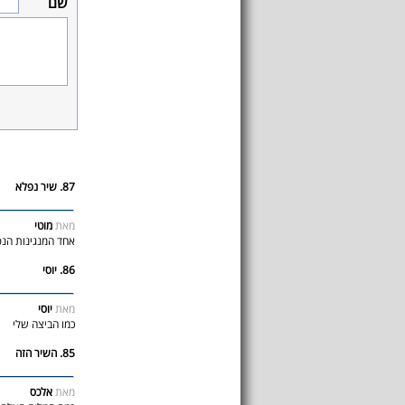
שם
87. שיר נפלא
מאת
מוטי
אחד המנגינות הנפ
86. יוסי
מאת
יוסי
כמו הביצה שלי
85. השיר הזה
מאת
אלכס