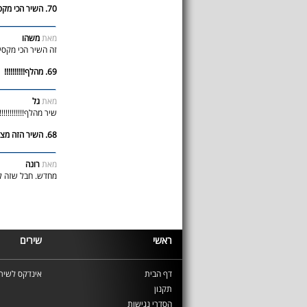
70. השיר הכי מקסים
מאת
משהו
זה השיר הכי מקסי
69. מהלף!!!!!!!!!!
מאת
גל
שיר מהלף!!!!!!!!!!!!!
68. השיר הזה מצמרר אותי בכל פעם
מאת
רונה
מחדש. חבל שזה לא
ראשי
שירים
דף הבית
אינדקס לשירי
תקנון
הסדרי נגישות