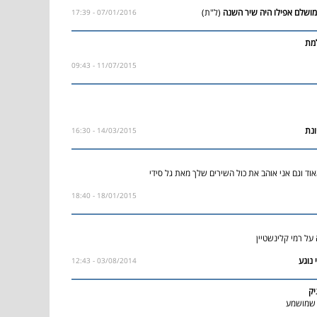
(ל"ת)
07/01/2016 - 17:39
מת
11/07/2015 - 09:43
14/03/2015 - 16:30
וד וגם אני אוהב את כול השירים שלך מאת גל סידי
18/01/2015 - 18:40
על רמי קלינשטיין
03/08/2014 - 12:43
יק
 שמושמע