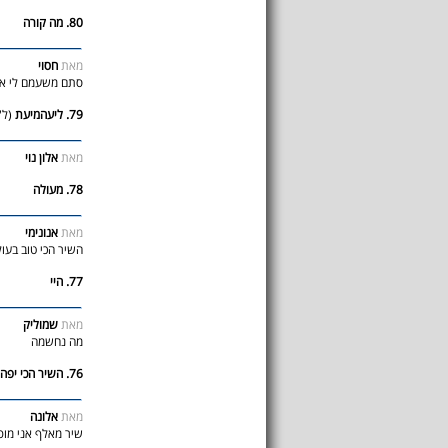
80. מה קורה
מאת
חסוי
סתם משעמם לי אז
79. ליעהמיעת
(ל"
מאת
אלון נוי
78. מעולה
מאת
אנונימי
השיר הכי טוב בעו
77. היי
מאת
שמוליק
מה נחשמה
76. השיר הכי יפה
מאת
אלונה
שיר מאלף אני מופ