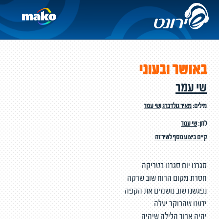
באושר ובעוני
שי עמר
מילים:
מאיר גולדברג
ו
שי עמר
לחן:
שי עמר
קיים ביצוע נוסף לשיר זה
סגרנו יום סגרנו בטריקה
חסרת מקום הרוח שוב שרקה
נפגשנו שוב נושמים את הקפה
ידענו שהבוקר יעלה
יהיה ארוך הלילה שיהיה