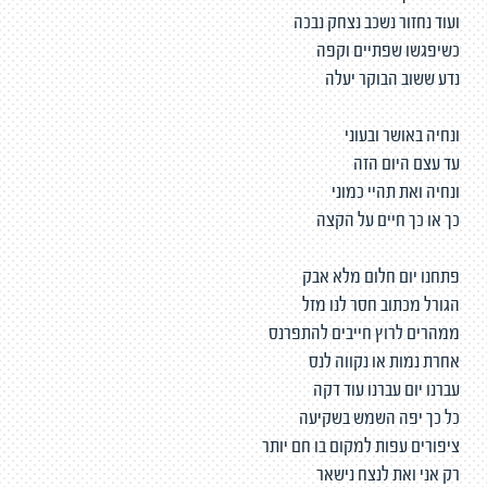
ועוד נחזור נשכב נצחק נבכה
כשיפגשו שפתיים וקפה
נדע ששוב הבוקר יעלה
ונחיה באושר ובעוני
עד עצם היום הזה
ונחיה ואת תהיי כמוני
כך או כך חיים על הקצה
פתחנו יום חלום מלא אבק
הגורל מכתוב חסר לנו מזל
ממהרים לרוץ חייבים להתפרנס
אחרת נמות או נקווה לנס
עברנו יום עברנו עוד דקה
כל כך יפה השמש בשקיעה
ציפורים עפות למקום בו חם יותר
רק אני ואת לנצח נישאר