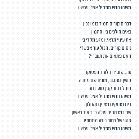
כמה רעשים הופכים כבר למקצב
משהו חדש מתחיל אצלי עכשיו
דברים קורים תמיד בזמן נכון
באים הולכים בין ההמון
את עיניי תראי, ומגע מקרי בי
ניסים קורים, הכול עוד אפשרי
האם פתאום את תעברי?
ערב שוב יורד לעיר העסוקה
חושך מתגנב, מונית שם מחכה
חתול רחוב קטן גווע ברעב
משהו חדש מתחיל אצלי עכשיו
ריח מתוקים מציץ מהחלון
שם במרחקים עולה כבר אור ראשון
קטע של רחוב כורע מתחתיו
משהו חדש מתחיל אצלי עכשיו