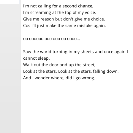
I'm not calling for a second chance,
I'm screaming at the top of my voice.
Give me reason but don't give me choice.
Cos I'll just make the same mistake again.
oo oooooo ooo ooo oo oooo...
Saw the world turning in my sheets and once again I
cannot sleep.
Walk out the door and up the street,
Look at the stars. Look at the stars, falling down,
And I wonder where, did I go wrong.