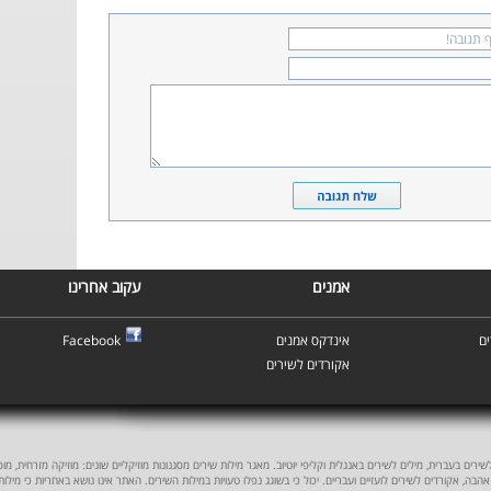
אמנים
עקוב אחרינו
Facebook
אינדקס אמנים
ם
אקורדים לשירים
ים בעברית, מילים לשירים באנגלית וקליפי יוטיוב. מאגר מילות שירים מסגנונות מוזיקליים שונים: מוזיקה מזרחית, מוסיקה
אהבה, אקורדים לשירים לועזיים ועבריים. יכול כי בשוגג נפלו טעויות במילות השירים. האתר אינו נושא באחריות כי מילו