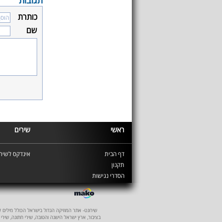
תגובות
כותרת
שם
ראשי
שירים
דף הבית
אינדקס לשירי
תקנון
הסדרי נגישות
שירונט- אתר המוזיקה הגדול בישראל הכולל מילים לשיר
בציבור, ארץ ישראל הישנה והטובה, שירי חתונה, שירי 