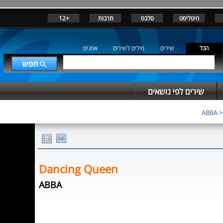
היטליסט
סלבס
תרבות
+12
הכל
שירים
מילים לשירים
אמנים
שירים לפי נושאים
ABBA
Dancing Queen
ABBA