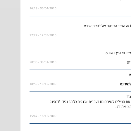
30/04/2010 - 16:18
א
12/03/2010 - 22:27
יר מקפיץ ומשגע...
ת)
30/01/2010 - 20:36
ש
19/12/2009 - 18:59
ג'ר
את המילים לשירים גם בעברית-אנגלית כלומר נגיד: "דנסינג
צו את זה...
18/12/2009 - 15:47