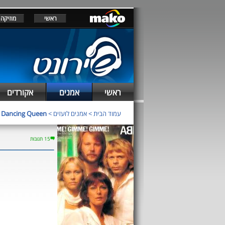
ראשי
מוזיקה
ראשי
אמנים
אקורדים
עמוד הבית
>
אמנים לועזים
>
Dancing Queen
>
15 תגובות