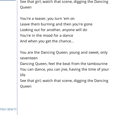
See that girl, watch that scene, digging the Dancing
Queen
You're a teaser, you turn 'em on
Leave them burning and then you're gone
Looking out for another, anyone will do
You're in the mood for a dance
And when you get the chance...
You are the Dancing Queen, young and sweet, only
seventeen
Dancing Queen, feel the beat from the tambourine
You can dance, you can jive, having the time of your
life
See that girl, watch that scene, digging the Dancing
Queen
לרשימה המלאה