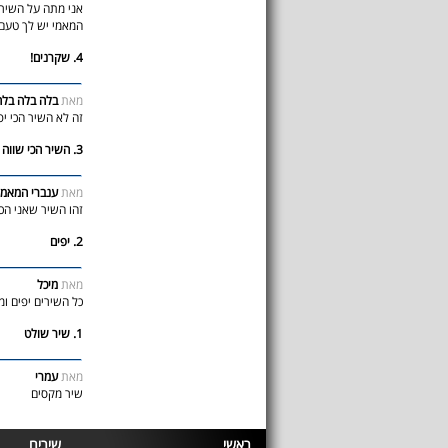
אני מתה על השיר 
המאמי יש לך טעם 
4. שקרנים!
מאת
בלה בלה בלה
זה לא השיר הכי יפה! HANNY HANNY זה השיר ה
3. השיר הכי שווה בעולם זה הוא::
מאת
ענברי המאמי
זהו השיר שאני הכ
2. יפים
מאת
מיכל
כל השירים יפים ומהמ
1. שיר שולט
מאת
עמרי
שיר מקסים
ראשי
שירים