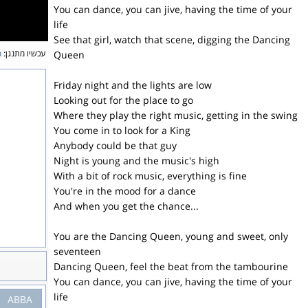
You can dance, you can jive, having the time of your
life
See that girl, watch that scene, digging the Dancing
עכשיו מתנגן:
n
Queen
Friday night and the lights are low
Looking out for the place to go
Where they play the right music, getting in the swing
You come in to look for a King
Anybody could be that guy
Night is young and the music's high
With a bit of rock music, everything is fine
You're in the mood for a dance
And when you get the chance...
You are the Dancing Queen, young and sweet, only
seventeen
Dancing Queen, feel the beat from the tambourine
You can dance, you can jive, having the time of your
life
ABBA