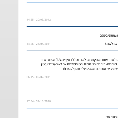
20/03/2012 - 14:55
שמאתי בעולם
24/04/2011 - 14:26
 לא ה- אחת הלהקות אם לא ה-(כולל הטין אנגלס!) הסרט- אחד
הזמרים- הזמרים הכי טובים והכי מוכשרים אם לא ה-(כולל גסטין
שת עושי המוזיקה האובים עליי (נכון לעכשיו!)
09/02/2011 - 06:15
31/10/2010 - 17:54
חולה עליו