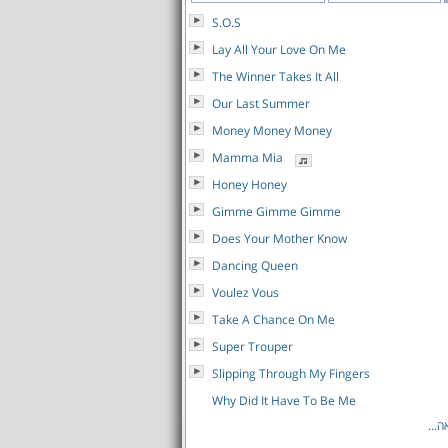
S.O.S
Lay All Your Love On Me
The Winner Takes It All
Our Last Summer
Money Money Money
Mamma Mia
Honey Honey
Gimme Gimme Gimme
Does Your Mother Know
Dancing Queen
Voulez Vous
Take A Chance On Me
Super Trouper
Slipping Through My Fingers
Why Did It Have To Be Me
...