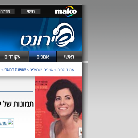
ראשי
מוזיקה
ראשי
אמנים
אקורדים
עמוד הבית
>
אמנים ישראלים
>
שושנה דמארי
> ת
תמונות של 