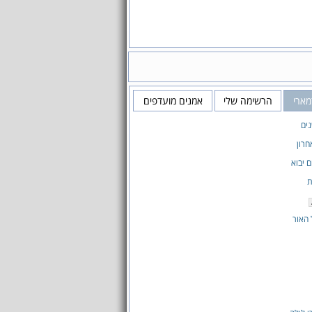
מארי
הרשימה שלי
אמנים מועדפים
ים
רון
ם יבוא
ת
 האור