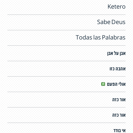
Ketero
Sabe Deus
Todas las Palabras
אבן על אבן
אהבה כזו
אולי הפעם
אור כזה
אור כזה
אי בודד