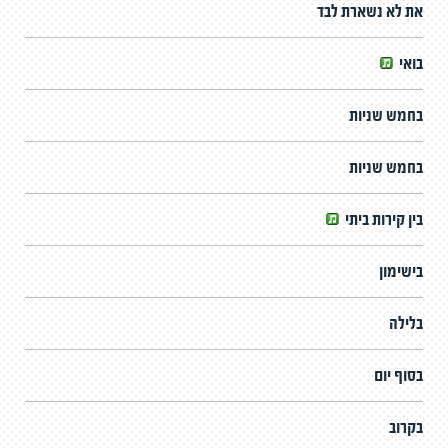
את לא נשארת לבד
בואי
בחמש שניות
בחמש שניות
בין קירות ביתי
בישימון
בלילה
בסוף יום
בקרוב