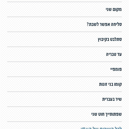
מקום שני
סליחה אפשר לשבת?
סתלבט בקיבוץ
עד טבריה
פומפיי
קומו בני זונות
שיר בעברית
שפתותייך חוט שני