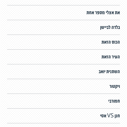
את אצלי מספר אחת
בלדה לביישן
הכוס הזאת
העיר הזאת
השתנית יואב
ויקטור
חמורבי
חנן VS אסי