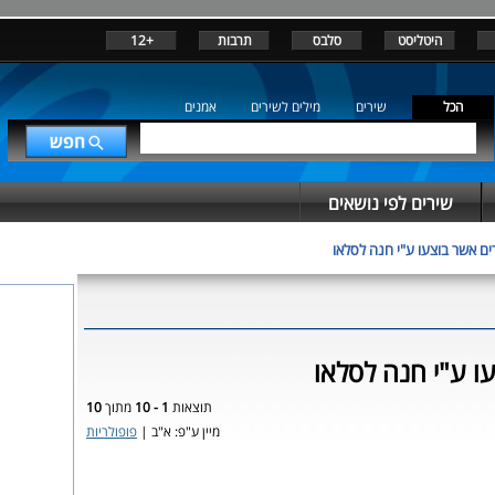
היטליסט
סלבס
תרבות
+12
הכל
שירים
מילים לשירים
אמנים
שירים לפי נושאים
ים אשר בוצעו ע"י חנה לסלאו
ו ע"י חנה לסלאו
תוצאות
1 - 10
מתוך
10
מיין ע"פ: א"ב |
פופולריות