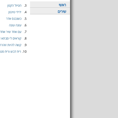
ראשי
3.
הטיול הקטן
שירים
4.
ידידי טינטן
5.
כשנכנס אדר
6.
עוגה עוגה
7.
עם אחד שיר אחד 2023
8.
קוראים לי סבתא 
9.
קשה להיות זוהרת
10.
ריח דבש וריח מנ