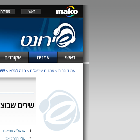
ראשי
מוזיקה
ראשי
אמנים
אקורדים
עמוד הבית
>
אמנים ישראלים
>
חנה לסלאו
>
שיר
שירים שבוצע
1.
אבאל'ה אמאל'ה
2.
אלי והנחליאלי