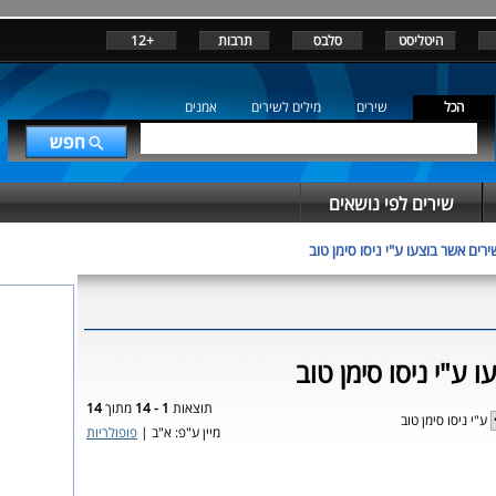
היטליסט
סלבס
תרבות
+12
הכל
שירים
מילים לשירים
אמנים
שירים לפי נושאים
ירים אשר בוצעו ע"י ניסו סימן טוב
 ע"י ניסו סימן טוב
תוצאות
1 - 14
מתוך
14
ע"י ניסו סימן טוב
מיין ע"פ: א"ב |
פופולריות