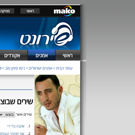
ראשי
מוזיקה
ראשי
אמנים
אקורדים
עמוד הבית
>
אמנים ישראלים
>
ניסו סימן טוב
>
ש
שירים שבוצעו
שירים אשר
1.
אהבה בלי די
2.
אם יתהפך העולם