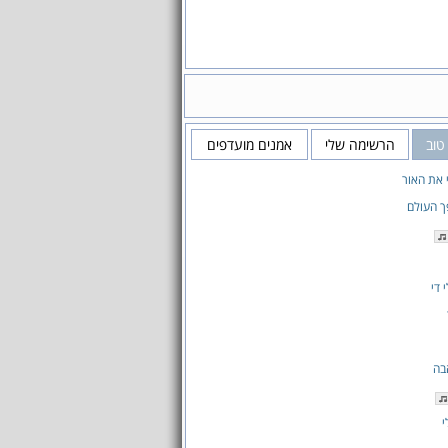
 טוב
הרשימה שלי
אמנים מועדפים
 את האור
ך העולם
 די
בה
י