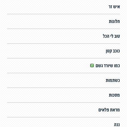
איש זר
חלונות
טוב לי הכל
כוכב קטן
כמו שיורד גשם
כשתמות
מסכות
מראת פלאים
ננה