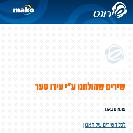
שירים שהולחנו ע"י עידו סער
פתאום באנו
לכל השירים של האמן