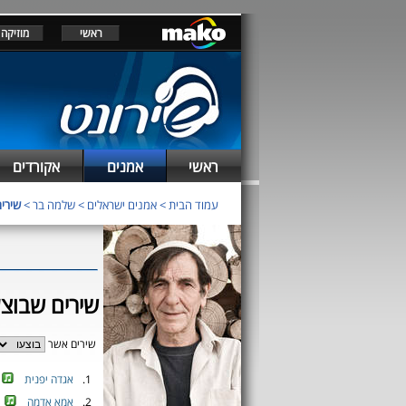
ראשי
מוזיקה
ראשי
אמנים
אקורדים
עמוד הבית
>
אמנים ישראלים
>
שלמה בר
>
שירים
שירים שבוצע
שירים אשר
1.
אגדה יפנית
2.
אמא אדמה