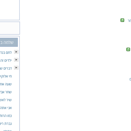
מר
שלמה בר
לחם בגד
ילדים זה
דברים שר
חי אלוקי
שעה אחר
שחר אב
שיר לאשת
אני אתה 
כמו הרוח
גברת ריט