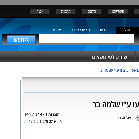
היטליסט
סלבס
תרבות
+12
הכל
שירים
מילים לשירים
אמנים
שירים לפי נושאים
 אשר בוצעו ע"י שלמה בר
ו ע"י שלמה בר
תוצאות
1 - 14
מתוך
14
ע"י שלמה בר
מיין ע"פ: א"ב |
פופולריות