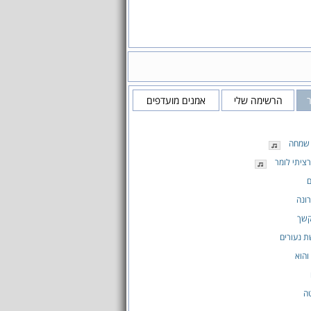
הרשימה שלי
אמנים מועדפים
 שמחה
ציתי לומר
ם
ונה
קשך
 נעורים
והוא
ה