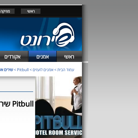
ראשי
מוזיקה
ראשי
אמנים
אקורדים
עמוד הבית
>
אמנים לועזים
>
Pitbull
>
שירים אשר ב
שירים שבוצעו ע"י Pitbull