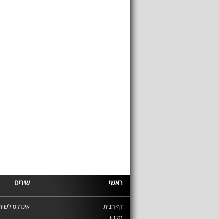
ראשי
שירים
דף הבית
אינדקס לשירי
תקנון