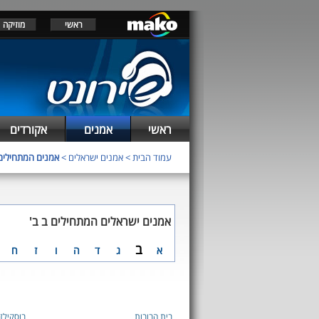
ראשי
מוזיקה
ראשי
אמנים
אקורדים
עמוד הבית
>
אמנים ישראלים
>
אמנים המתחילים
אמנים ישראלים המתחילים ב ב'
ב
א
ג
ד
ה
ו
ז
ח
בית הבובות
בוסקילז