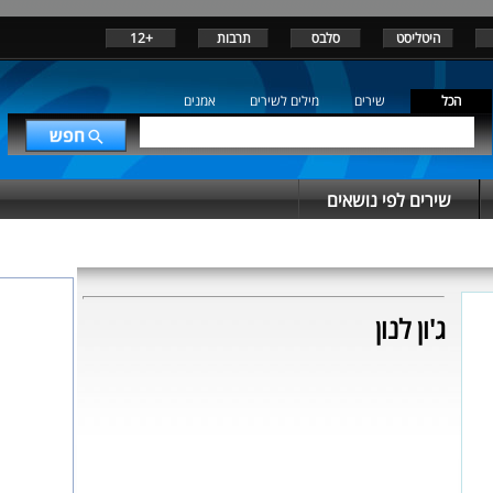
היטליסט
סלבס
תרבות
+12
הכל
שירים
מילים לשירים
אמנים
שירים לפי נושאים
ג'ון לנון