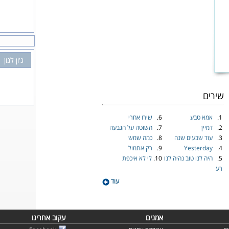
ג'ון לנון
שירים
1.
אמא טבע
6.
שירו אחרי
2.
דמיין
7.
השוטה על הגבעה
3.
עוד שבעים שנה
8.
כמה שמש
4.
Yesterday
9.
רק אתמול
5.
היה לנו טוב נהיה לנו
10.
לי לא איכפת
רע
עוד
אמנים
עקוב אחרינו