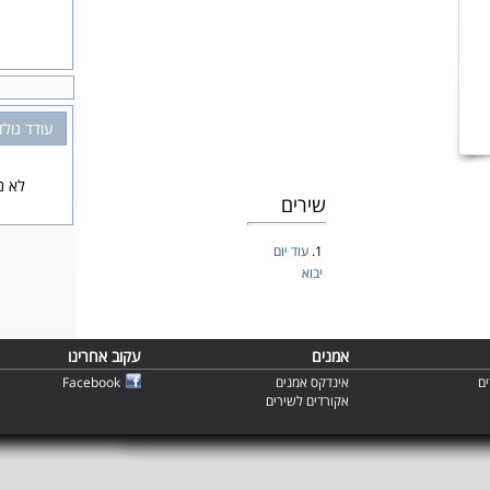
עודד גול
לא נ
שירים
1.
עוד יום
יבוא
אמנים
עקוב אחרינו
ם
אינדקס אמנים
Facebook
אקורדים לשירים