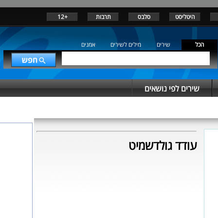
היטליסט
סלבס
תרבות
+12
הכל
שירים
מילים לשירים
אמנים
שירים לפי נושאים
עודד גולדשמיט