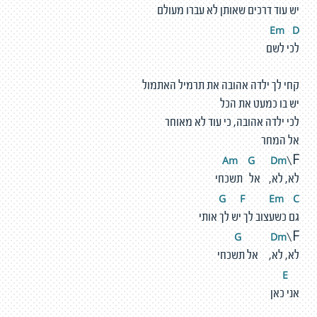
יש עוד דרכים שאותן לא עברו מעולם
Em
D
לכי לשם
קחי לך ילדה אהובה את תרמיל האתמול
יש בו כמעט את הכל
לכי ילדה אהובה, כי עוד לא מאוחר
אל המחר
Am
G
D
m
\F
לא, לא, אל תשכחי
G
F
E
m
C
גם כשעצוב לך יש לך אותי
G
D
m
\F
לא, לא, אל תשכחי
E
אני כאן