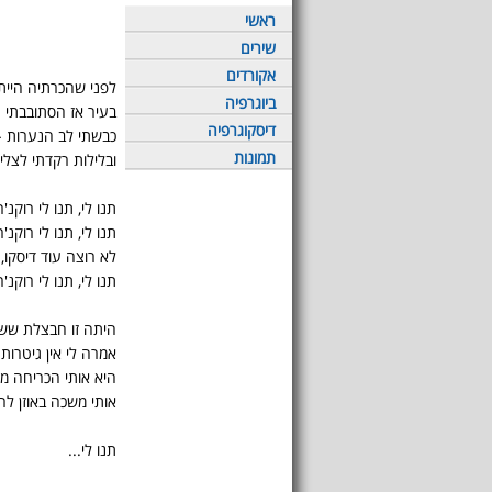
ראשי
שירים
אקורדים
לפני שהכרתיה הייתי 
ביוגרפיה
בעיר אז הסתובבתי ג
דיסקוגרפיה
כבשתי לב הנערות -
תמונות
ובלילות רקדתי לצליל
תנו לי, תנו לי רוקנ'ר
תנו לי, תנו לי רוקנ'ר
לא רוצה עוד דיסקו, 
תנו לי, תנו לי רוקנ'ר
היתה זו חבצלת ששי
אמרה לי אין גיטרות 
היא אותי הכריחה מ
אותי משכה באוזן ל
תנו לי...