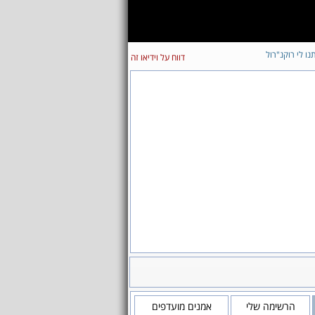
נו לי רוקנ"רול
דווח על וידיאו זה
הרשימה שלי
אמנים מועדפים