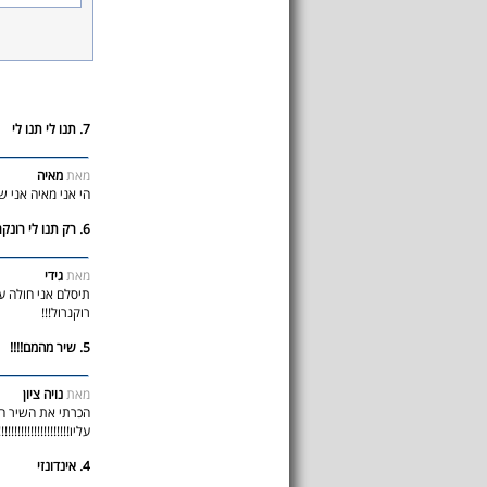
7. תנו לי תנו לי
מאת
מאיה
הי אני מאיה אני 
6. רק תנו לי רונקרול
מאת
גידי
תיסלם אני חולה על
רוקנרול!!!
5. שיר מהמם!!!!
מאת
נויה ציון
הכרתי את השיר הז
עליו!!!!!!!!!!!!!!!!!!!!!!!!
4. אינדונזי