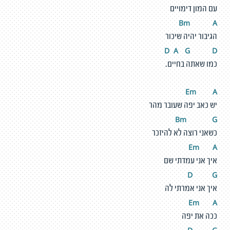
עם המון דימויים
Bm
A
הגיבור יהיה שיכור
D
A
G
D
כמו שאתה בחיים.
Em
A
יש כאב יפה שעובר מהר
Bm
G
כשאני רוצה לא להיזכר
Em
A
איך אני עמדתי שם
D
G
איך אני אמרתי לה
Em
A
ככה את יפה