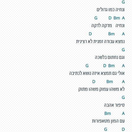
G
ונחיה כמו גדולים
G
D
Bm
A
ונחיה מדקה לדקה
D
Bm
A
נמצא עבודה זמנית לא רצינית
G
וגם נחתום בלשכה
G
D
Bm
A
אולי גם תמצא איזה נושא לכתיבה
D
Bm
A
לא משהו עמוק משהו מתוק
G
סיפור אהבה
Bm
A
עם המון מטאפורות
G
D