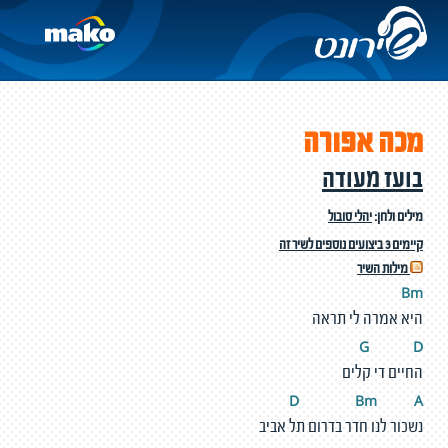
מכה אפורה
בועז מעודה
מילים ולחן:
יהלי סובול
קיימים 3 ביצועים נוספים לשיר זה
מילות השיר
Bm
היא אמרה לי תראה
G
D
החיים די קלים
D
Bm
A
נשכור לנו חדר בדרום תל אביב