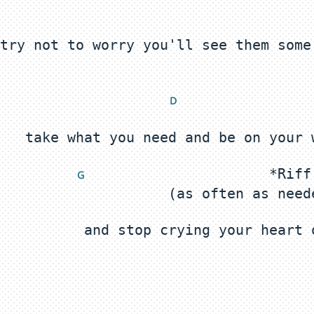
try not to worry you'll see them some
 D
                      *Riff
 G