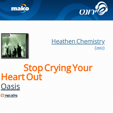
Heathen Chemistry
(2002)
Stop Crying Your
Heart Out
Oasis
מילות השיר