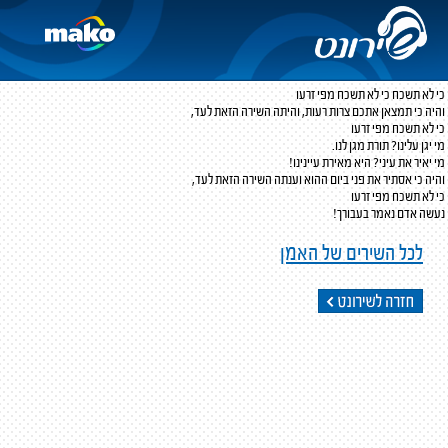
כי לא תשכח
אהרון רזאל
מילים ולחן:
אהרון רזאל
כי לא תשכח כי לא תשכח מפי זרעו
והיה כי תמצאן אתכם צרות רעות, והיתה השירה הזאת לעד,
כי לא תשכח מפי זרעו
מי יגן עלינו? תורת מגן לנו.
מי יאיר את עיני? היא מאירת עיינינו!
והיה כי אסתיר את פני ביום ההוא וענתה השירה הזאת לעד,
כי לא תשכח מפי זרעו
נעשה אדם נאמר בעבורך!
לכל השירים של האמן