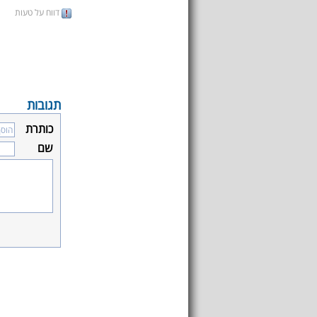
דווח על טעות
תגובות
כותרת
שם