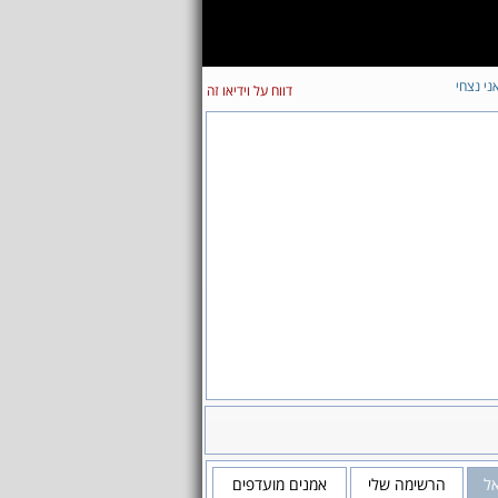
ני נצחי
דווח על וידיאו זה
אל
הרשימה שלי
אמנים מועדפים