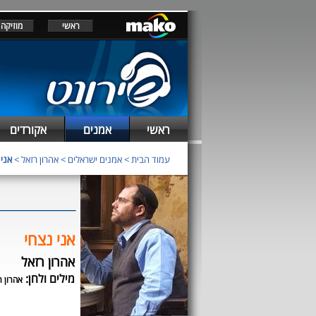
ראשי
מוזיקה
ראשי
אמנים
אקורדים
עמוד הבית
>
אמנים ישראלים
>
אהרון רזאל
>
אני 
אני נצחי
אהרון רזאל
מילים ולחן:
אהרון ר