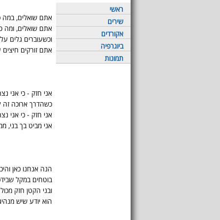
ראשי
אתם שואלים, במה כו
שירים
אתם שואלים, ומה ס
אקורדים
וכשעוברים גלים עלי
ביוגרפיה
אתם זורקים חיצים ע
תמונות
אני חזק - כי אני נצח
כשהדרך ארוכה זה ל
אני חזק - כי אני נצח
אני מביט בך בני, ממ
הנה אנחנו כאן והיכ
בוטחים במקל שביד
ובני הקטן חזק מכול
הוא יודע שיש מנהיג