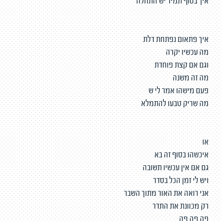
איך בסוף תמיד יש התחלה
איך פתאום נפתחת דלת
מה עכשיו יקרה
וגם אם קצת פוחדת
מה זה משנה
פעם מישהו אמר לי ש
מה שריק טבעו להתמלא
או
איכשהו בסוף זה בא
גם אם אין עכשיו תשובה
ויש לי זמן הכל בסדר
אני רואה את האור מתוך השבר
רק מכוונת את התדר
פה פה פה