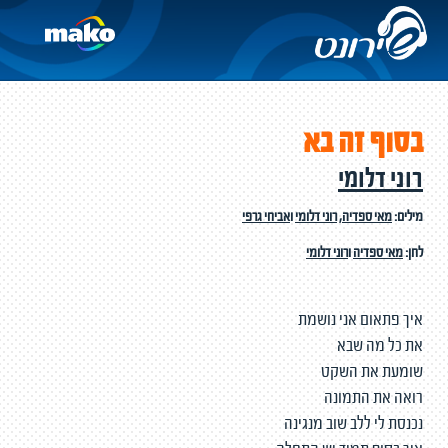
בסוף זה בא
רוני דלומי
מילים:
מאי ספדיה
,
רוני דלומי
ו
אביחי גרפי
לחן:
מאי ספדיה
ו
רוני דלומי
איך פתאום אני נושמת
את כל מה שבא
שומעת את השקט
רואה את התמונה
נכנסת לי ללב שוב מנגינה