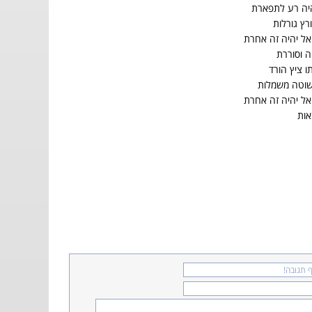
היה רע לתפארת
ץ גורלות
אל יהיה זה אחרת
 וסוררת
ו ציץ הורד
וטה משמלות
אל יהיה זה אחרת
אות