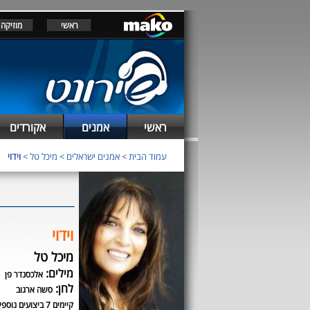
ראשי
מוזיקה
ראשי
אמנים
אקורדים
עמוד הבית
>
אמנים ישראלים
>
מיכל טל
>
וידוי
וידוי
מיכל טל
מילים:
אלכסנדר פן
לחן:
סשה ארגוב
קיימים 7 ביצועים נוספים לשיר זה