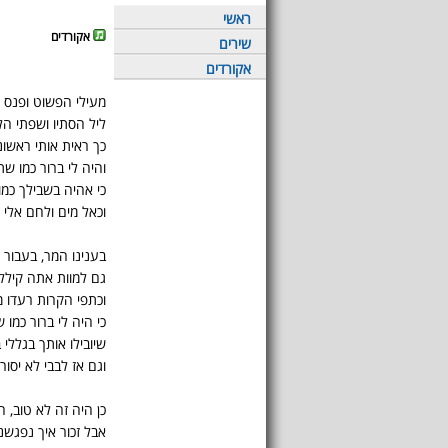
ראשי
אקורדים
שירים
אקורדים
מעילי הפשוט ופנס 
ליל הסתיו ושפתי ה
כך ראית אותי ראשונ
והיה לי ברור כמו שת
כי אהיה בשבילך כמו
וכאל מים ולחם אלי 
בענינו המר, בעבור 
גם למוות אתה קילל
וכתפי הקרות רעדו
כי היה לי ברור כמו 
שיובילו אותך בגללי 
וגם אז לבבי לא יסו
כן היה זה לא טוב, 
אבל זכור איך נפגשנו