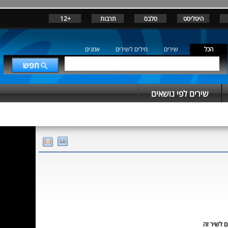
היטליסט
סלבס
תרבות
+12
הכל
שירים
מילים לשירים
אמנים
שירים לפי נושאים