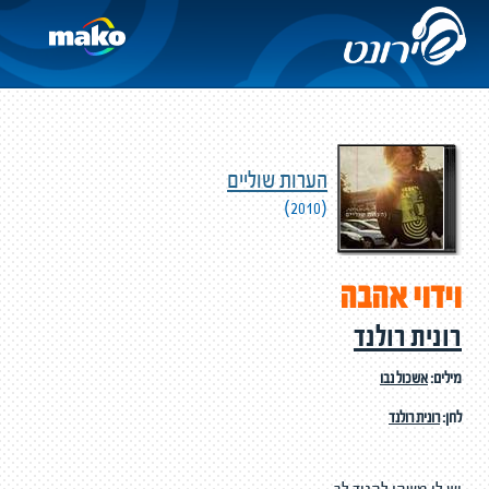
הערות שוליים
(2010)
וידוי אהבה
רונית רולנד
מילים:
אשכול נבו
לחן:
רונית רולנד