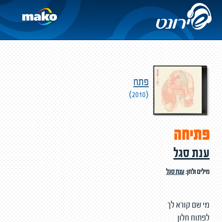
פתח
(2010)
פתיחה
ענת סגל
מילים ולחן:
ענת סגל
מי שם קורא לך
לפתוח חלון