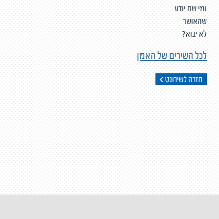
ומי שם יודע
שהאושר
לא יבוא?
לכל השירים של האמן