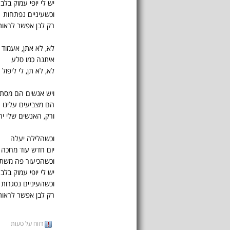
יש לי יופי עמוק בלב
וכשעיניים נפתחות
רק לבן אפשר לראות
לא, לא אתן, אעמוד
איתנה כמו סלע
לא, לא תן, לי ליפול
ויש אנשים הם מסתכ
הם מצביעים עלינו
ורק, האנשים שלי יחי
וכשהלילה יעלה
יום חדש עוד מחכה
וכשהכיעור פה משת
יש לי יופי עמוק בלב
וכשהעיניים נסגרות
רק לבן אפשר לראות
דווח על טעות