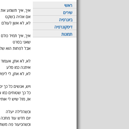
ראשי
איך, איך תשמע את ק
שירים
אם אהיה בשקט
ביוגרפיה
לא, לא אשן לעולם
דיסקוגרפיה
תמונות
איך, איך תמיד כולם 
שאני בסרט
אבל לפחות הוא שלי
לא, לא אתן, אעמוד
איתנה כמו סלע
לא, לא אתן, לי ליפול
ויש, אנשים כל כך יפ
כל כך שטוחים כמו א
אז, מזל שיש לי אותי
וכשהלילה יעלה
יום חדש עוד מחכה
וכשהכיעור פה משת