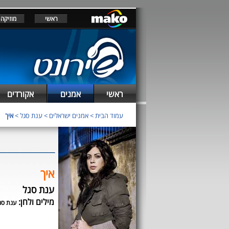
ראשי
מוזיקה
ראשי
אמנים
אקורדים
עמוד הבית
>
אמנים ישראלים
>
ענת סגל
>
איך
איך
ענת סגל
מילים ולחן:
ענת סג