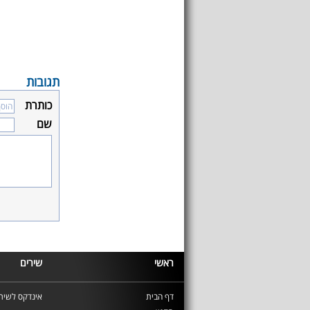
תגובות
כותרת
שם
ראשי
שירים
דף הבית
אינדקס לשירי