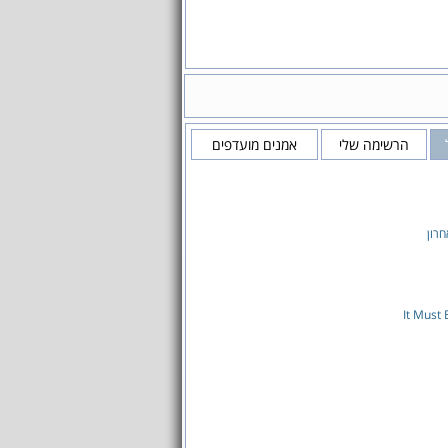
הרשימה שלי
אמנים מועדפים
רון
It Must