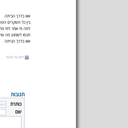
אווו בדרך הביתה
בין כל השקרים הטע
למה מי אמר למי מתי
תנסו לשמוע מה שיש
אווו בדרך הביתה
דווח על טעות
תגובות
כותרת
שם