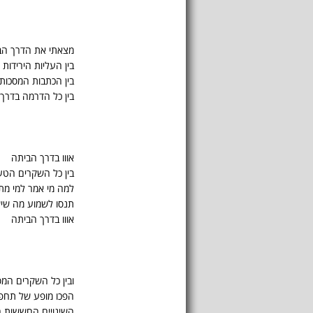
מצאתי את הדרך הב
בין העליות הירידות
בין הכתבות המסכות
בין כל הדרמה בדרך
אווו בדרך הביתה
בין כל השקרים הטע
למה מי אמר למי מתי
תנסו לשמוע מה שיש
אווו בדרך הביתה
ובין כל השקרים המ
הפכו מופע של תחפ
השינויים החששות ה