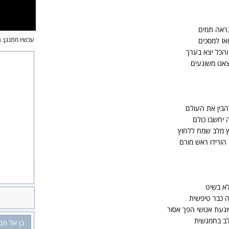
נראה תמים
עכשיו מתנגן:
ב
אז למסכים
 והכל יצא בערך
צאנו משוגעים
הבין את העולם
 יחשבו כולם
וץ מלב שמח ללחוץ
הורידו ראש מורם
לא בשיט
ה כבר טיפשית
וגעת אנושי הפך אסור
לב בחמגשית
בן אל תבו