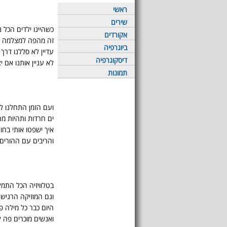
ראשי
שירים
כשהיינו ילדים הכל 
אקורדים
זה מהפה למצלמה ו
ביוגרפיה
עדיין לא סללנו דרך
דיסקוגרפיה
לא עניין אותנו אם י
תמונות
ועם הזמן התחלנו ל
ים חרדות ותהיות מה
איך ישפטו אותי בח
והריבים עם ההורים 
בטלוויזיה הכל התמ
וגם המוזיקה הרגיש
היום כבר כל מילה פ
ואנשים מוכרים פה 