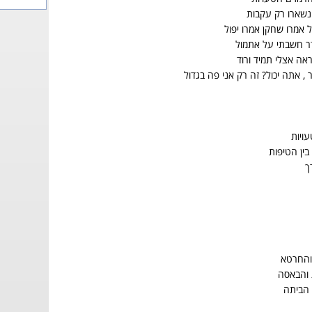
 נשארו רק עקבות
ל אמרו שחקן אמרו יפול
ר חשבתי על אתמול
ה אצלי תמיד ורוד
, אתה יכול? זה רק אני פה בגדול
עויות
בין הטיפות
ך
 והחרטא
 והבאסה
 הביתה