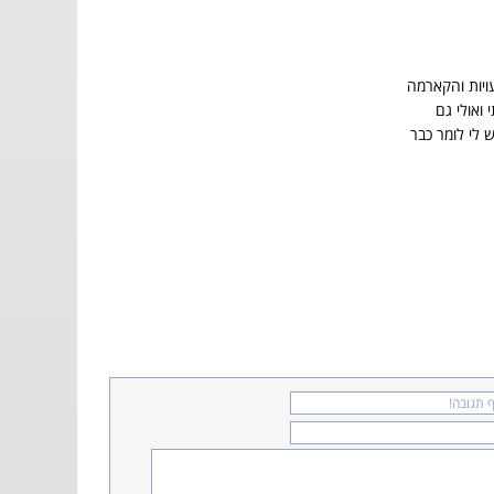
ויות והקארמה
 ואולי גם
 לי לומר כבר