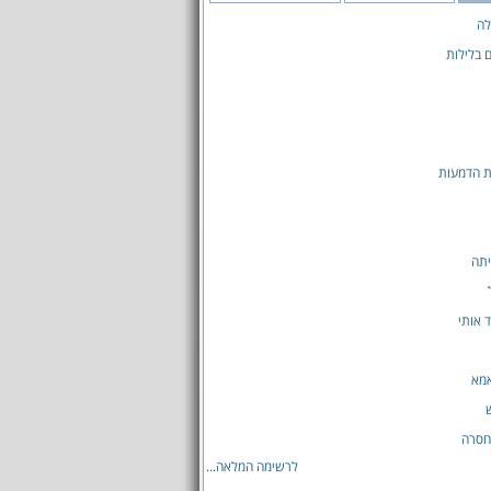
לה
 בלילות
ת הדמעות
יתה
 אותי
אמא
חסרה
לרשימה המלאה...