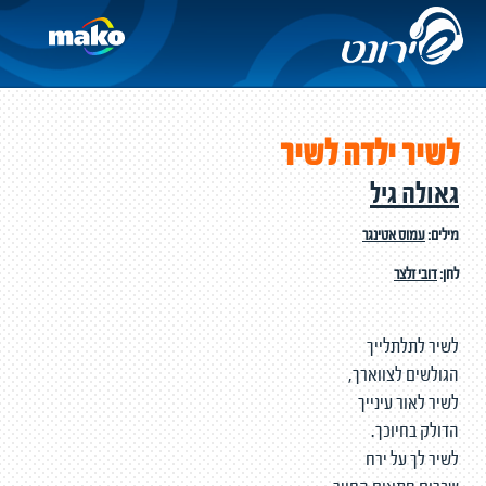
לשיר ילדה לשיר
גאולה גיל
מילים:
עמוס אטינגר
לחן:
דובי זלצר
לשיר לתלתלייך
הגולשים לצווארך,
לשיר לאור עינייך
הדולק בחיוכך.
לשיר לך על ירח