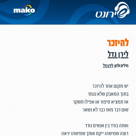
להיזכר
לירן נדל
מילים ולחן:
לירן נדל
יש מקום אחר להיזכר
בתוך המאבק שלא נגמר
אז תמציא סיפור או אפילו תשקר
שום דבר מאז כבר לא נשאר
ואתה בודד בין אנשים נודד
רוצה שמישהו ייקח אותך שמישהו יראה