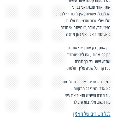
בגלל טעות קטנה שאני עשיתי
אתה אותי עזבת ואני בכיתי
הכל בגלל שטויות, אין לי כוח די לבכות
הלב שלי שבור והדמעות זולגות
מצטערת, מודה, זו הייתה אי הבנה
בוא, תחזור אלי, אני כאן מחכה
רק אותך, רק אותך אני אוהבת
רק לך, אהובי, את ליבי שומרת
שתדע שאני רק בך נזכרת
כל דקה, כל שניה עליך חולמת
תמיד חלמנו יחד את כל החלומות
לא אבדו ממני כל התקוות
עוד תזרח השמש ותאיר את עיני
עוד תשוב אלי, בוא שוב לחיי
לכל השירים של האמן