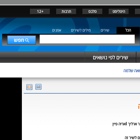
היטליסט
סלבס
תרבות
+12
הכל
שירים
מילים לשירים
אמנים
שירים לפי נושאים
ואה שלמה
ו
ר ארליך
אריה פיין