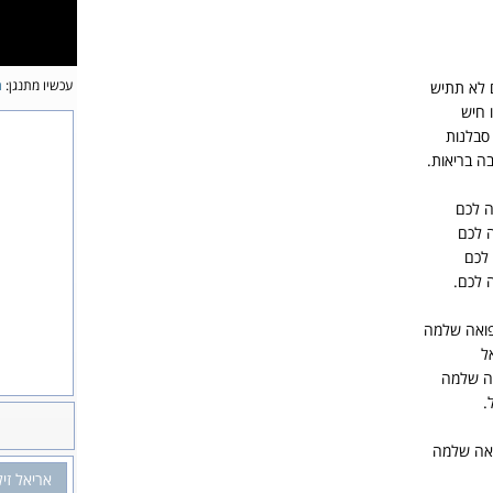
עכשיו מתנגן:
ר
ם לא תתיש
 חיש
סבלנות
ה בריאות.
 לכם
 לכם
לכם
 לכם.
ואה שלמה
ל
ה שלמה
.
אה שלמה
אריאל זי