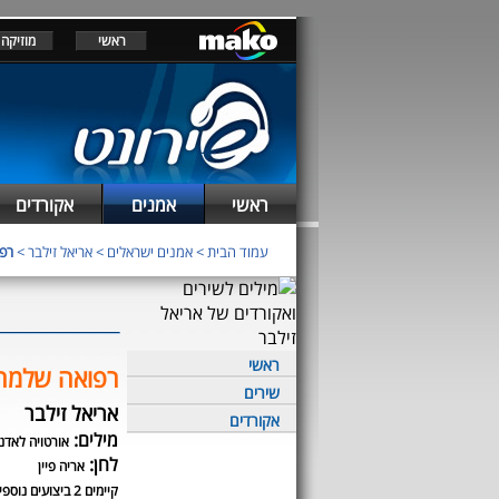
ראשי
מוזיקה
ראשי
אמנים
אקורדים
עמוד הבית
>
אמנים ישראלים
>
אריאל זילבר
>
רפ
ראשי
רפואה שלמה
שירים
אריאל זילבר
אקורדים
מילים:
אורטויה לאדנ
לחן:
אריה פיין
קיימים 2 ביצועים נוספים לשיר זה