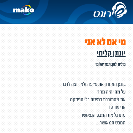
מי אם לא אני
יונתן קלימי
מילים ולחן:
תמר יהלומי
בזמן האחרון את עייפה ולא רוצה לדבר
על מה יהיה מחר
את מסתובבת במיטה בלי הפסקה
אני עוד ער
מתרגל את המבט המאושר
המבט המאושר...