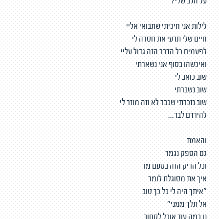
על הלב שלי?
לילות אני חיכיתי שתבואי אליי
חיים שלי תדעי את חסרה לי
לפעמים כל הדבר הזה גדול עליי
ואיכשהו בסוף אני נשארתי
שוב כואב לי
שוב נשברתי
שוב נזכרתי שכבר לא וזה מוזר לי
להירדם לבד...
והאמת
גם הספק נגמר
וכל הריק הזה בטעם מר
איך את מסוגלת לומר
״איתך היה לי כל כך טוב
אל תלך ממני״
נו כמה עוד אוכל לסחוב