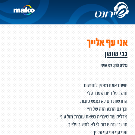
אני עף אלייך
גבי שושן
מילים ולחן:
גיא שושן
יושב באוטו מאזין לחדשות
חושב על היום שעבר עלי
החדשות הם לא ממש טובות
וכך גם הרגע הזה של חיי
מדליק עוד סיגריה כשאת עוברת מול עיניי.
חושב שזה יגרום לי לא לחשוב עלייך .
ואני עף אני עף עלייך