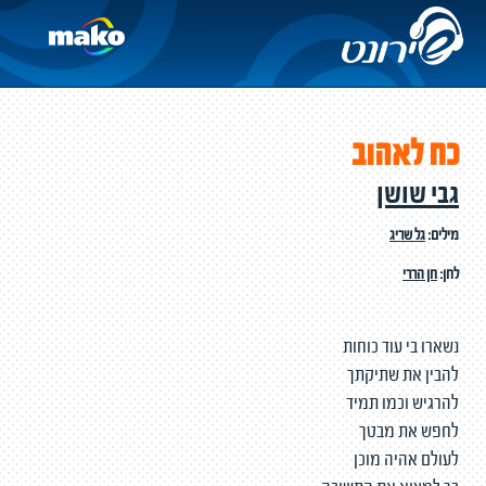
כח לאהוב
גבי שושן
מילים:
גל שריג
לחן:
חן הררי
נשארו בי עוד כוחות
להבין את שתיקתך
להרגיש וכמו תמיד
לחפש את מבטך
לעולם אהיה מוכן