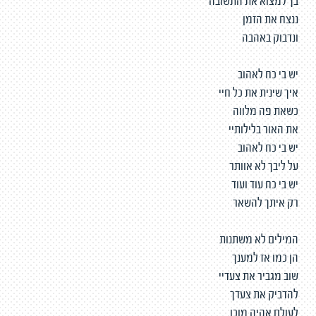
בך למצוא את התשובה
ננצח את הזמן
ונדבוק באהבה
יש בי כח לאהוב
איך שינית את כל חיי
כשאת פה מלווה
את האור בלילותיי
יש בי כח לאהוב
על ליבך לא אוותר
יש בי כח עוד ועוד
רק איתך להשאר
המילים לא משתנות
הן כמו אז למענך
שוב מגביר את צעדיי
להדביק את צעדך
לעולם אהיה מוכן