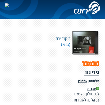
ריקוד ירח
(2003)
נובמבר
גידי גוב
מילים ולחן:
אביב גפן
אקורדים
לבד בחלון היא ישבה,
כל הלילה לא נרדמה.