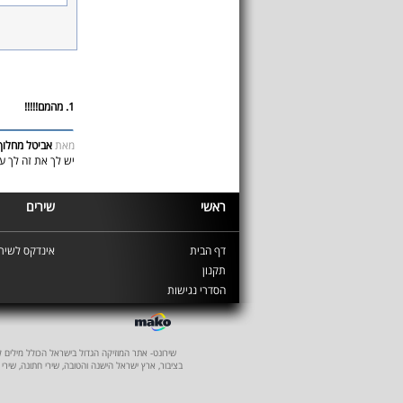
1. מהמם!!!!!
מאת
אביטל מחלוף
יש לך את זה לך ע
ראשי
שירים
דף הבית
אינדקס לשירי
תקנון
הסדרי נגישות
שירונט- אתר המוזיקה הגדול בישראל הכולל מילים לשיר
בציבור, ארץ ישראל הישנה והטובה, שירי חתונה, שירי 