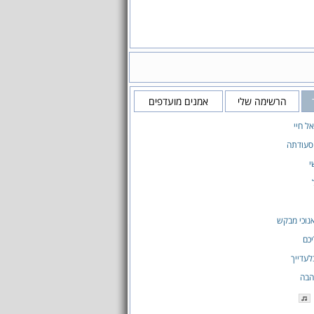
הרשימה שלי
אמנים מועדפים
ל חיי
סעודתה
י
נוכי מבקש
כם
לעדייך
הבה