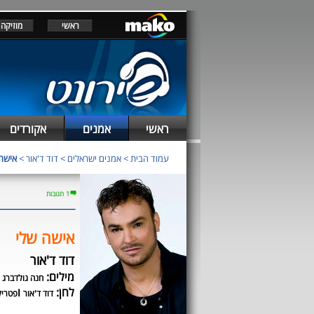
ראשי
מוזיקה
ראשי
אמנים
אקורדים
עמוד הבית
>
אמנים ישראלים
>
דוד ד'אור
>
אישה
1 תגובות
אישה שלי
דוד ד'אור
מילים:
חנה גולדברג
לחן:
ו
דוד ד'אור
פטריק