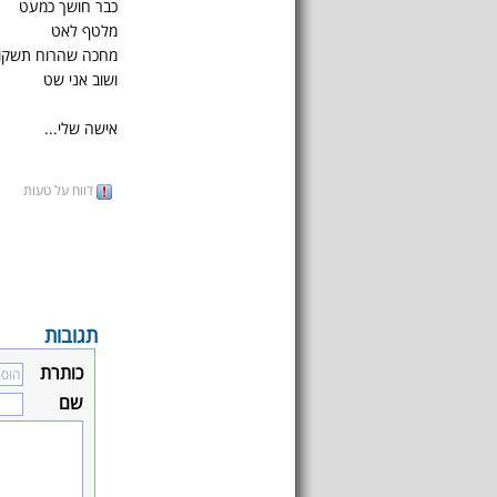
כבר חושך כמעט
מלטף לאט
מחכה שהרוח תשקו
ושוב אני שט
אישה שלי...
דווח על טעות
תגובות
כותרת
שם