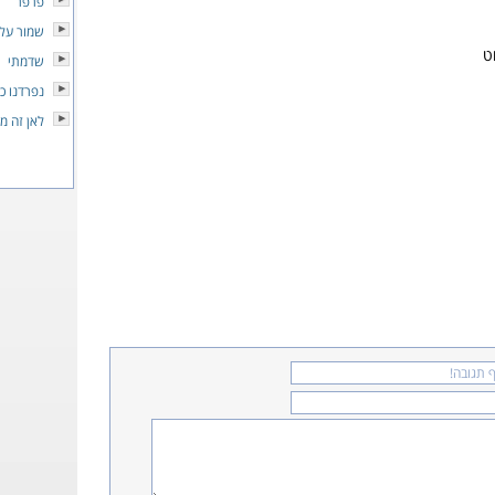
פרפר
שמור על 
ט
שדמתי
נפרדנו כ
לאן זה מו