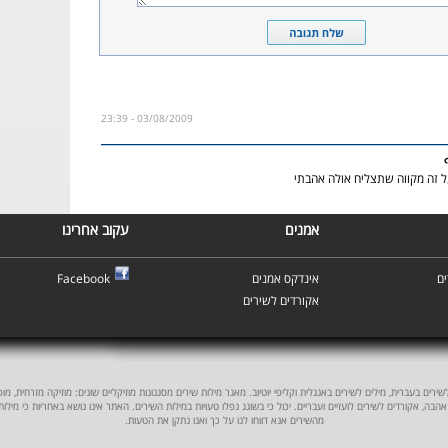
03/08/2009 - 23:39
ל זה מקווה שתצליח אולה אהבתי
אמנים
עקוב אחרינו
ם
אינדקס אמנים
Facebook
אקורדים לשירים
ים בעברית, מילים לשירים באנגלית וקליפי יוטיוב. מאגר מילות שירים מסגנונות מוזיקליים שונים: מוזיקה מזרחית, מוסיקה
אהבה, אקורדים לשירים לועזיים ועבריים. יכול כי בשוגג נפלו טעויות במילות השירים. האתר אינו נושא באחריות כי מילו
מהשירים אנא דווחו לנו על כך ואנו נתקן את הטעות.