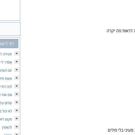
ה לראות מה יקרה
דוד ד'אור
תפילה לא
אסדר לי 
יום השיש
אשת חיל
לכה דודי
את אחי א
שלום עלי
לא יכול ב
מקום לא
להאמין
 מעיני בלי מילים