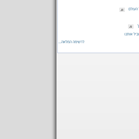
העולם
ך
ביל אותנו
לרשימה המלאה...