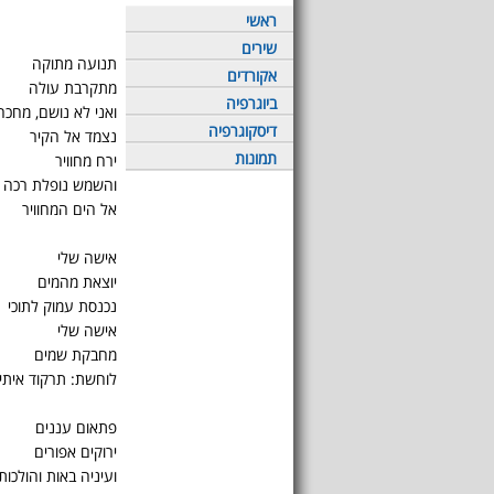
ראשי
שירים
תנועה מתוקה
אקורדים
מתקרבת עולה
ביוגרפיה
ואני לא נושם, מחכ
דיסקוגרפיה
נצמד אל הקיר
תמונות
ירח מחוויר
והשמש נופלת רכה
אל הים המחוויר
אישה שלי
יוצאת מהמים
נכנסת עמוק לתוכי
אישה שלי
מחבקת שמים
לוחשת: תרקוד איתי
פתאום עננים
ירוקים אפורים
ועיניה באות והולכות