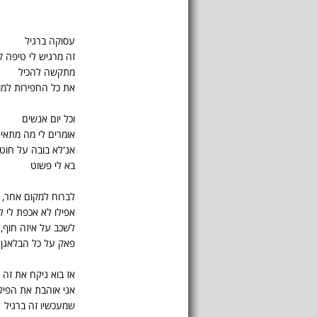
עסוקה ברגיל
זה מרגיש לי טיפה 
מתקשה להכיל
את כל החפירות למו
וכל יום אנשים
אומרים לי מה מתאי
אנ'לא בובה על חוט
בא לי פשוט
לברוח למקום אחר, 
אפילו לא אכפת לי ל
לשכב על איזה חוף, כ
פאק על כל הבלאגן
אז בוא ניקח את זה ב
אני אוהבת את הפיל
שמעכשיו זה ברגיל