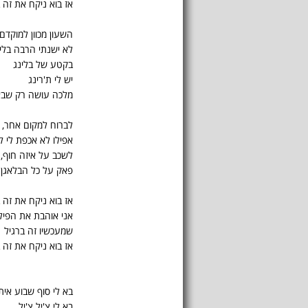
אז בוא ניקח את זה ב
השעון מכוון למוקדם
לא ישנתי הרבה בלי
בקטע של בלינג
יש לי ת'רינג
מלכה עושה רק שבא 
לברוח למקום אחר, 
אפילו לא אכפת לי ל
לשכב על איזה חוף, כ
פאק על כל הבלאגן
אז בוא ניקח את זה ב
אני אוהבת את הפיל
שמעכשיו זה ברגיל
אז בוא ניקח את זה ב
בא לי סוף שבוע אית
בא לי צ'יל צ'יל