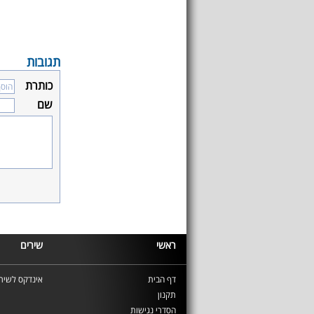
תגובות
כותרת
שם
ראשי
שירים
דף הבית
אינדקס לשירי
תקנון
הסדרי נגישות