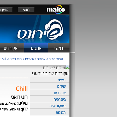
ראשי
מוזיקה
ראשי
אמנים
אקורדים
עמוד הבית
>
אמנים ישראלים
>
רוני דואני
>
Chill
ראשי
שירים
Chill
אקורדים
רוני דואני
ביוגרפיה
מילים:
,
נוי אלוש
משה
דיסקוגרפיה
לחן:
,
נוי אלוש
משה ש
תמונות