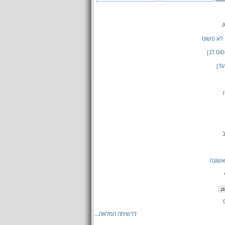
 לא פשוט
סוס לבן
עדן
ז
ב
אשונה
לרשימה המלאה...