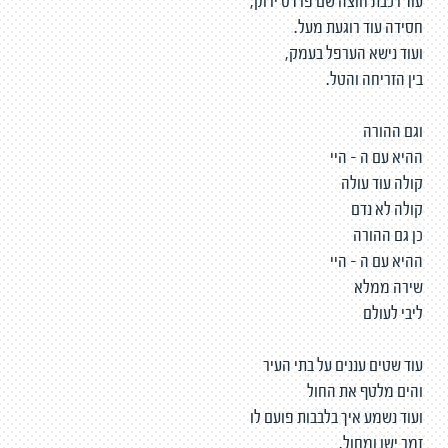
עוד רכבת חוצה שם פרדס ירוק,
חסידה עוד רוגעת מעל.
ועוד נישא הערפל בעמק,
בין הזריחה והטל.
וגם ההורה
ההיא עם ה - היי
קולה עוד עולה
קולה לא נדם
כן גם ההורה
ההיא עם ה - היי
שירה ממלא
ליבי לעולם
עוד שטים עננים על בתי העיר
והים מלטף את החול
ועוד נשמע איך בלבבות פועם לו
זמר ישן ומחול.