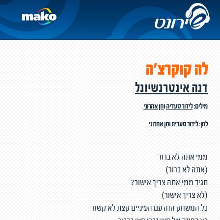
לה קוקרצ'ה
דנה אינטרנשיונל
מילים:
לידור סעדיה
ו
חן אהרוני
לחן:
לידור סעדיה
ו
חן אהרוני
ממי אתה לא ברור
(אתה לא ברור)
תגיד ממי אתה צריך אישור?
(לא צריך אישור)
כל המשחק הזה עם העיניים קצת לא קשור