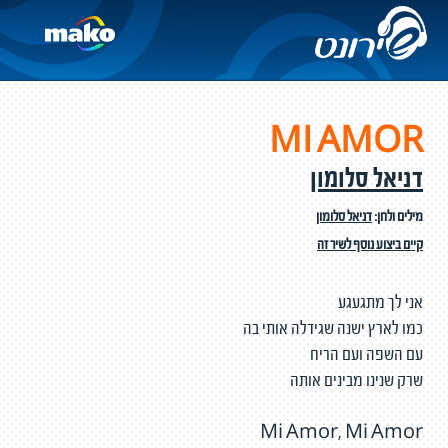
MI AMOR
דניאל סלומון
מילים ולחן:
דניאל סלומון
קיים ביצוע נוסף לשיר זה
אני לך מתגעגע
כמו לארץ ישנה שגידלה אותי בה
עם השפה ועם הריח
שרק שנינו מבינים אותה
Mi Amor, Mi Amor