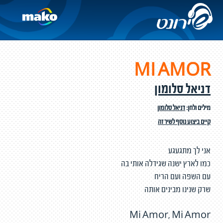
MI AMOR
דניאל סלומון
מילים ולחן:
דניאל סלומון
קיים ביצוע נוסף לשיר זה
אני לך מתגעגע
כמו לארץ ישנה שגידלה אותי בה
עם השפה ועם הריח
שרק שנינו מבינים אותה
Mi Amor, Mi Amor