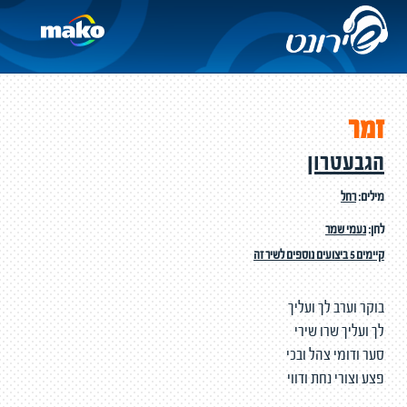
זמר
הגבעטרון
מילים:
רחל
לחן:
נעמי שמר
קיימים 5 ביצועים נוספים לשיר זה
בוקר וערב לך ועליך
לך ועליך שרו שירי
סער ודומי צהל ובכי
פצע וצורי נחת ודווי