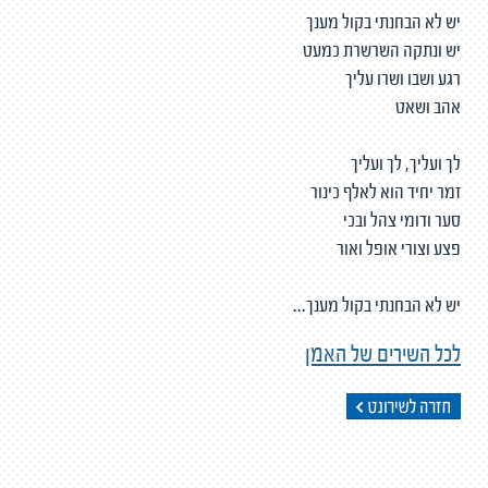
יש לא הבחנתי בקול מענך
יש ונתקה השרשרת כמעט
רגע ושבו ושרו עליך
אהב ושאט
לך ועליך, לך ועליך
זמר יחיד הוא לאלף כינור
סער ודומי צהל ובכי
פצע וצורי אופל ואור
יש לא הבחנתי בקול מענך...
לכל השירים של האמן