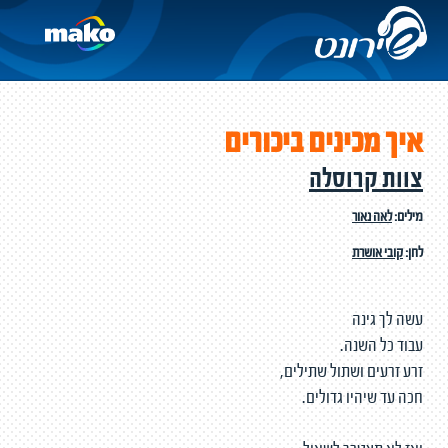
איך מכינים ביכורים
צוות קרוסלה
מילים:
לאה נאור
לחן:
קובי אושרת
עשה לך גינה
עבוד כל השנה.
זרע זרעים ושתול שתילים,
חכה עד שיהיו גדולים.