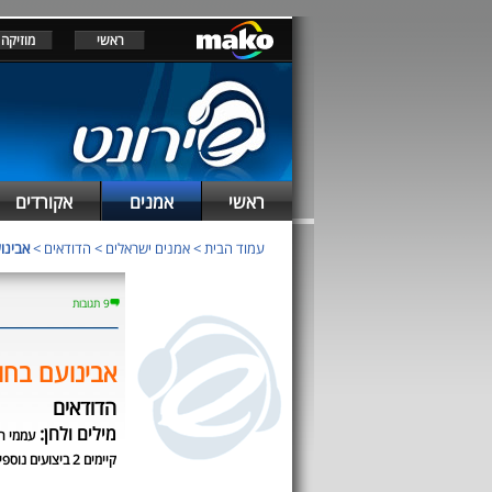
ראשי
מוזיקה
ראשי
אמנים
אקורדים
עמוד הבית
>
אמנים ישראלים
>
הדודאים
>
אבינו
9 תגובות
אבינועם בחור
הדודאים
מילים ולחן:
עממי רו
קיימים 2 ביצועים נוספים לשיר זה