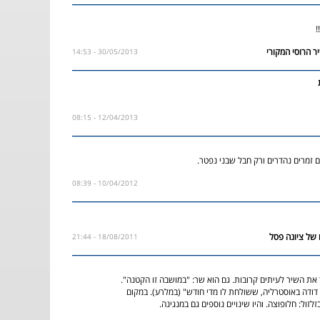
!
30/05/2013 - 14:53
12/04/2013 - 08:15
ם זמרים נהדרים ורק חבל שבני נפטר.
10/04/2012 - 08:39
18/08/2011 - 21:44
 את השיר לעיתים קרובות. גם הוא שר: "במושבה זו הקטנה".
ו דודה באוסטרליה, ששולחת לו מדי חודש" (במלרע). במקום
לזול: חלופוצה. והיו שינויים נוספים גם במנגינה.