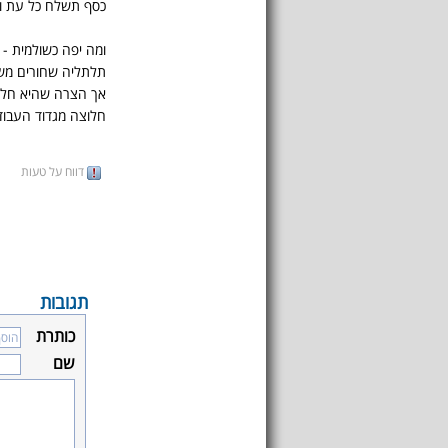
כסף תשלח כל עת ו
ומה יפה כשולמית -
תלתליה שחורים מש
אך הצרה שהיא חלו
חלוצה מגדוד העבוד
דווח על טעות
תגובות
כותרת
שם