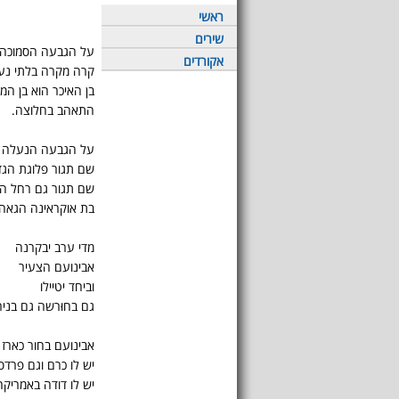
ראשי
שירים
על הגבעה הסמוכה
אקורדים
קרה מקרה בלתי נע
בן האיכר הוא בן המ
התאהב בחלוצה.
על הגבעה הנעלה
שם תגור פלוגת הגד
שם תגור גם רחל ה
בת אוקראינה הגאה.
מדי ערב יבקרנה
אבינועם הצעיר
וביחד יטיילו
גם בחוּרשה גם בניר
אבינועם בחור כארז
יש לו כרם וגם פרדס
יש לו דודה באמריקה