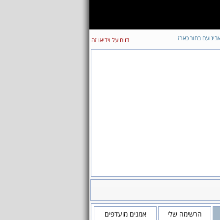
בינועם בחור כארז
דווח על וידיאו זה
הרשימה שלי
אמנים מועדפים