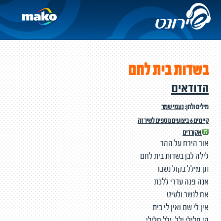
בשדות בית לחם
הדודאים
מילים ולחן:
נעמי שמר
קיימים 6 ביצועים נוספים לשיר זה
אקורדים
אור הירח על ההר
לילה לבן בשדות בית לחם
תן מילל בקול נשבר
אנה פנה עדרי ללכת
אח לנשר ולעיט
אין לי שם ואין לי בית