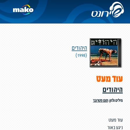
היהודים
(1998)
עוד מעט
היהודים
מילים ולחן:
תום פטרובר
עוד מעט
ניגע באור